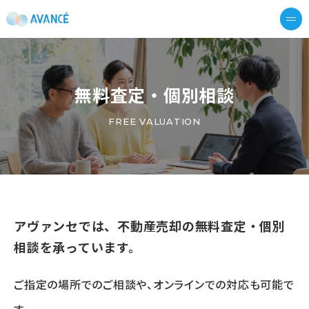
東京の不動産売却｜後悔しない売却戦略｜アヴァ
me
無料査定・個別相談
FREE VALUATION
アヴァンセでは、不動産売却の無料査定・個別
相談を承っています。
ご指定の場所でのご相談や、オンラインでの対応も可能で