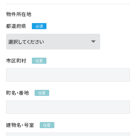
物件所在地
都道府県
必須
市区町村
任意
町名・番地
任意
建物名・号室
任意