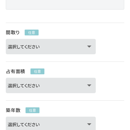
間取り
任意
占有面積
任意
築年数
任意