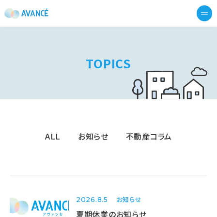
東京の不動産売却｜後悔しない売却戦略｜アヴァ
me
TOPICS
ALL
お知らせ
不動産コラム
お知らせ
2026.8.5
夏期休業のお知らせ